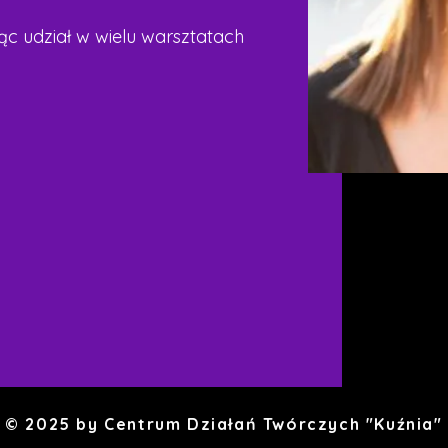
ąc udział w wielu warsztatach 
© 2025 by Centrum Działań Twórczych "Kuźnia"