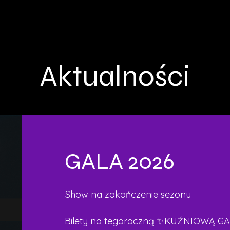
Oferta
Nasze produkcje
Obozy i warszta
Aktualności
GALA 2026
Show na zakończenie sezonu
Bilety na tegoroczną ✨KUŹNIOWĄ GAL