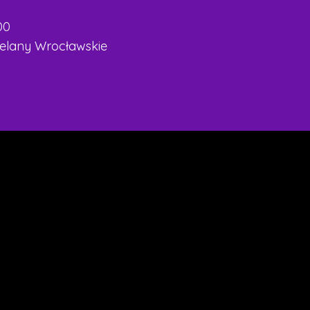
00
ielany Wrocławskie