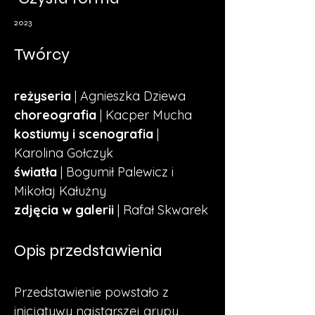
2023
Twórcy
reżyseria
 | Agnieszka Dziewa 
choreografia
 | Kacper Mucha 
kostiumy i scenografia
 | 
Karolina Gołczyk
światła
 | Bogumił Palewicz i 
Mikołaj Kałużny
zdjęcia w galerii
 | Rafał Skwarek
Opis przedstawienia
Przedstawienie powstało z 
inicjatywy najstarszej grupy 