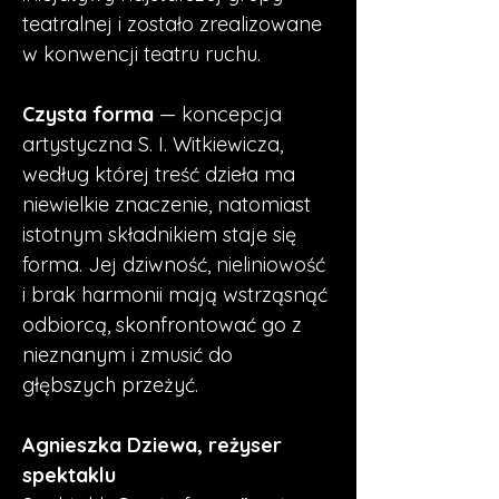
teatralnej i zostało zrealizowane 
w konwencji teatru ruchu. 
Czysta forma
 — koncepcja 
artystyczna S. I. Witkiewicza, 
według której treść dzieła ma 
niewielkie znaczenie, natomiast 
istotnym składnikiem staje się 
forma. Jej dziwność, nieliniowość 
i brak harmonii mają wstrząsnąć 
odbiorcą, skonfrontować go z 
nieznanym i zmusić do 
Agnieszka Dziewa, reżyser 
spektaklu