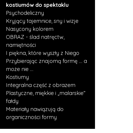
kostiumów do spektaklu
Psychodeliczny
Kryjący tajemnice, sny i wizje
Nasycony kolorem
OBRAZ - ślad natręctw, 
namiętności
I piękna, które wyszły z Niego
Przybierając znajomą formę … a 
może nie …
Kostiumy
Integralna część z obrazem
Plastyczne, miękkie i „malarskie” 
fałdy
Materiały nawiązują do 
organiczności formy