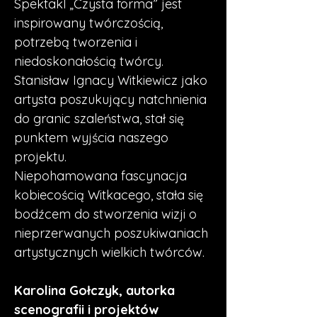
Spektakl „Czysta forma” jest 
inspirowany twórczością, 
potrzebą tworzenia i 
niedoskonałością twórcy.  
Stanisław Ignacy Witkiewicz jako 
artysta poszukujący natchnienia 
do granic szaleństwa, stał się 
punktem wyjścia naszego 
projektu. 
Niepohamowana fascynacja 
kobiecością Witkacego, stała się 
bodźcem do stworzenia wizji o 
nieprzerwanych poszukiwaniach 
artystycznych wielkich twórców. 
Karolina Gołczyk, autorka 
scenografii i projektów 